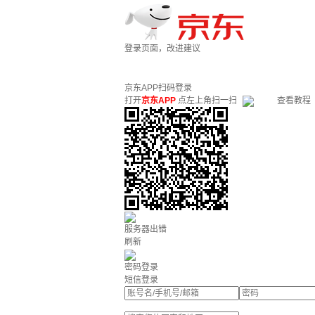
登录页面，改进建议
京东APP扫码登录
打开
京东APP
点左上角扫一扫
查看教程
服务器出错
刷新
密码登录
短信登录