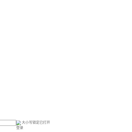
大小写锁定已打开
登录