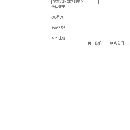
微信登录
|
QQ登录
|
忘记密码
|
立即注册
关于我们
|
联系我们
|