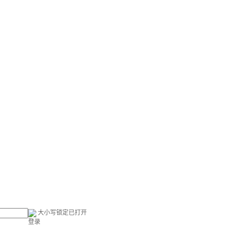
大小写锁定已打开
登录