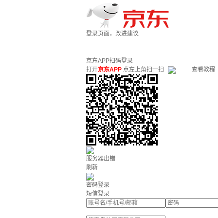
登录页面，改进建议
京东APP扫码登录
打开
京东APP
点左上角扫一扫
查看教程
服务器出错
刷新
密码登录
短信登录