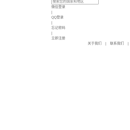
微信登录
|
QQ登录
|
忘记密码
|
立即注册
关于我们
|
联系我们
|