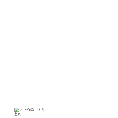
大小写锁定已打开
登录