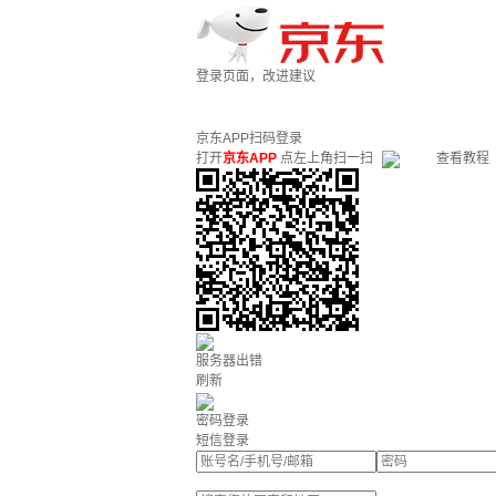
登录页面，改进建议
京东APP扫码登录
打开
京东APP
点左上角扫一扫
查看教程
服务器出错
刷新
密码登录
短信登录