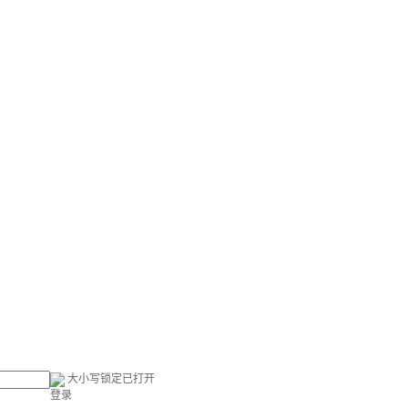
大小写锁定已打开
登录