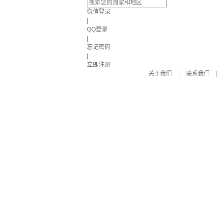
微信登录
|
QQ登录
|
忘记密码
|
立即注册
关于我们
|
联系我们
|