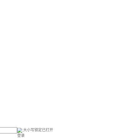
大小写锁定已打开
登录