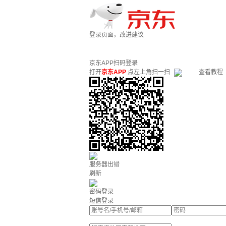
登录页面，改进建议
京东APP扫码登录
打开
京东APP
点左上角扫一扫
查看教程
服务器出错
刷新
密码登录
短信登录