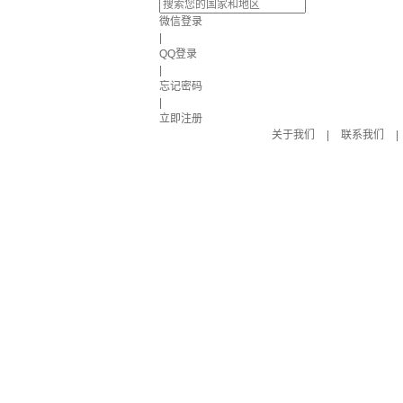
微信登录
|
QQ登录
|
忘记密码
|
立即注册
关于我们
|
联系我们
|