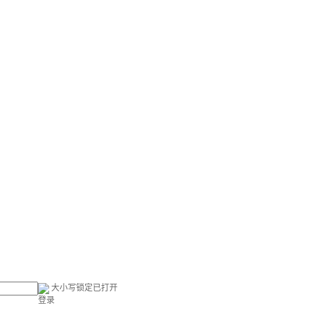
大小写锁定已打开
登录