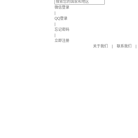
微信登录
|
QQ登录
|
忘记密码
|
立即注册
关于我们
|
联系我们
|