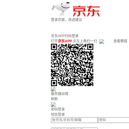
登录页面，改进建议
京东APP扫码登录
打开
京东APP
点左上角扫一扫
查看教程
服务器出错
刷新
密码登录
短信登录