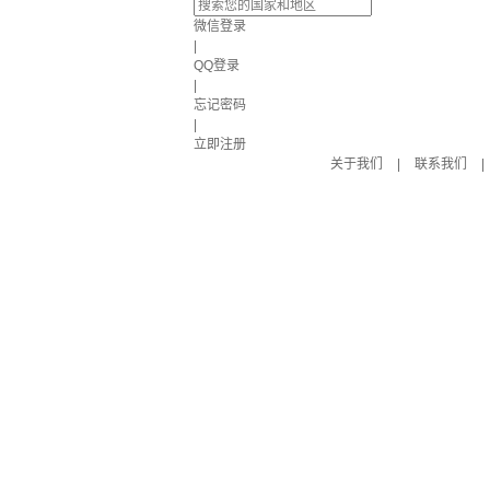
微信登录
|
QQ登录
|
忘记密码
|
立即注册
关于我们
|
联系我们
|