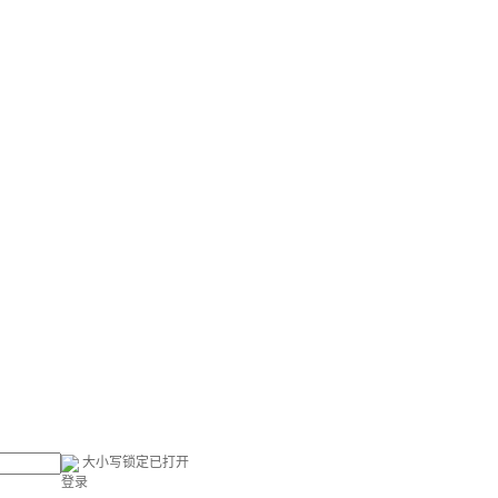
大小写锁定已打开
登录