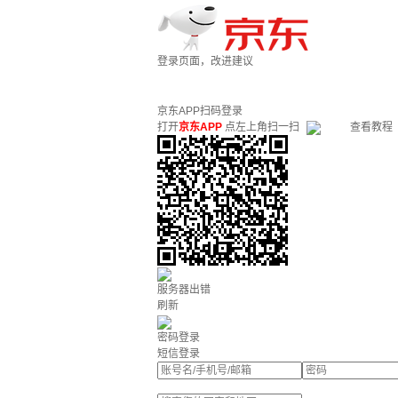
登录页面，改进建议
京东APP扫码登录
打开
京东APP
点左上角扫一扫
查看教程
服务器出错
刷新
密码登录
短信登录