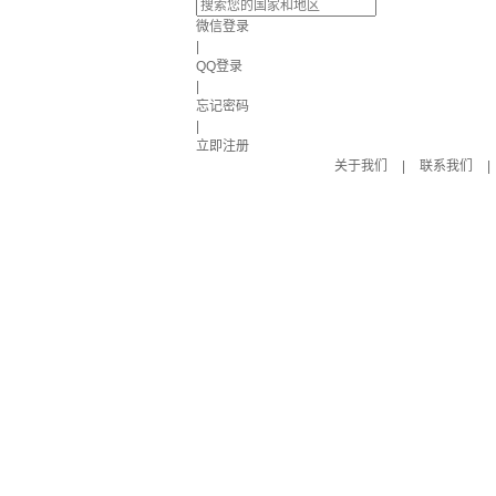
微信登录
|
QQ登录
|
忘记密码
|
立即注册
关于我们
|
联系我们
|