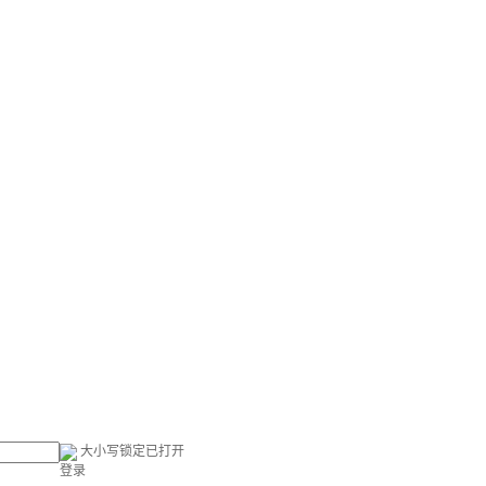
大小写锁定已打开
登录