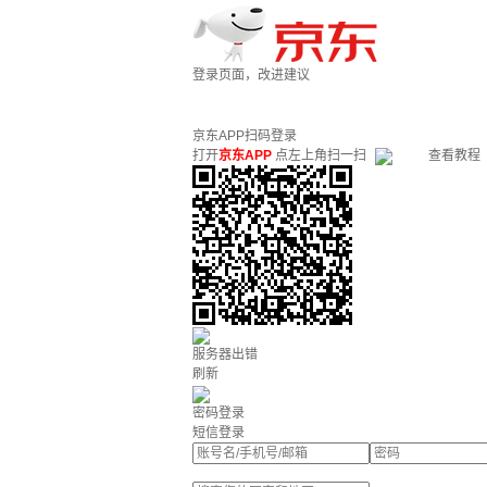
登录页面，改进建议
京东APP扫码登录
打开
京东APP
点左上角扫一扫
查看教程
服务器出错
刷新
密码登录
短信登录