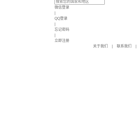
微信登录
|
QQ登录
|
忘记密码
|
立即注册
关于我们
|
联系我们
|