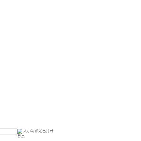
大小写锁定已打开
登录