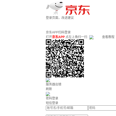
登录页面，改进建议
京东APP扫码登录
打开
京东APP
点左上角扫一扫
查看教程
服务器出错
刷新
密码登录
短信登录