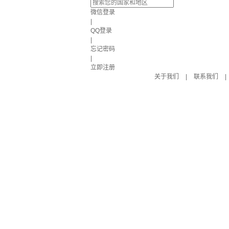
微信登录
|
QQ登录
|
忘记密码
|
立即注册
关于我们
|
联系我们
|