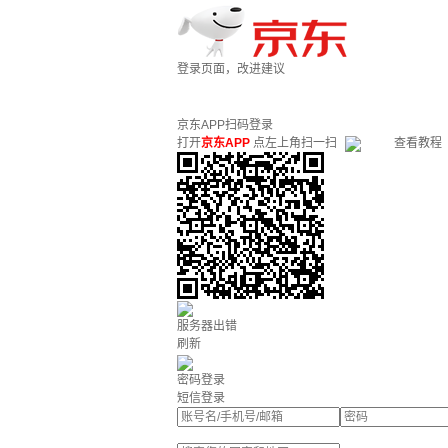
登录页面，改进建议
京东APP扫码登录
打开
京东APP
点左上角扫一扫
查看教程
服务器出错
刷新
密码登录
短信登录