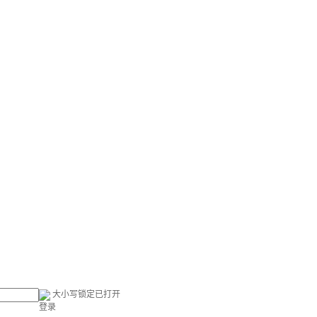
大小写锁定已打开
登录