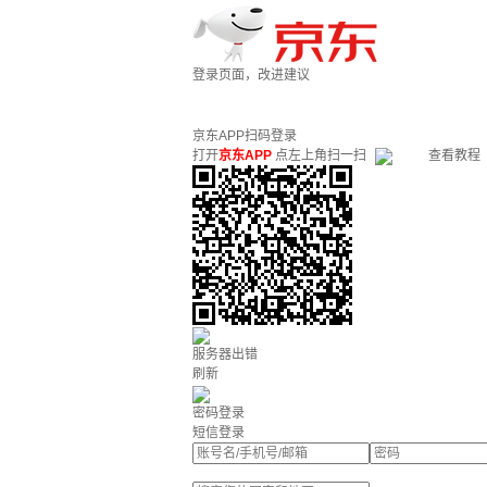
登录页面，改进建议
京东APP扫码登录
打开
京东APP
点左上角扫一扫
查看教程
服务器出错
刷新
密码登录
短信登录