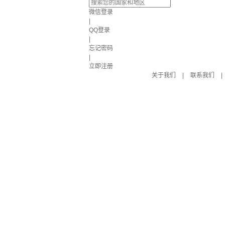
微信登录
|
QQ登录
|
忘记密码
|
立即注册
关于我们
|
联系我们
|