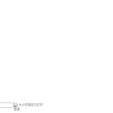
大小写锁定已打开
登录