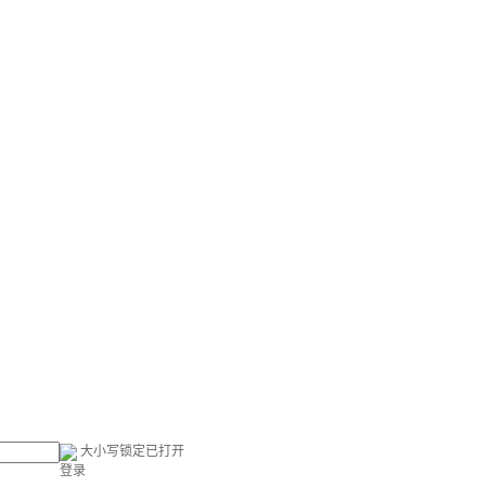
大小写锁定已打开
登录