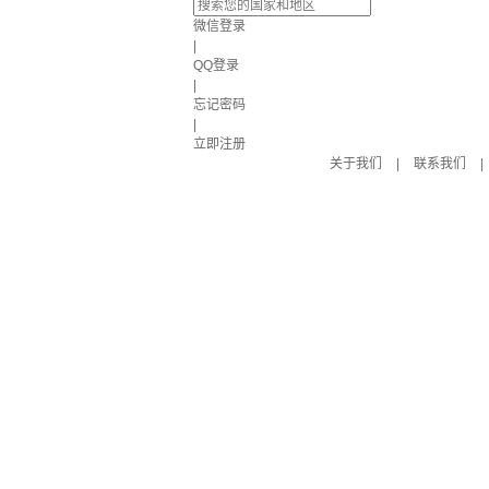
微信登录
|
QQ登录
|
忘记密码
|
立即注册
关于我们
|
联系我们
|