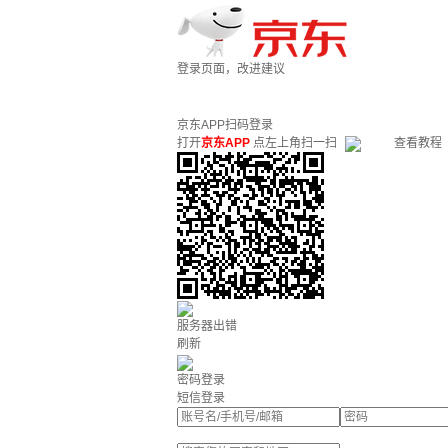
登录页面，改进建议
京东APP扫码登录
打开
京东APP
点左上角扫一扫
查看教程
服务器出错
刷新
密码登录
短信登录