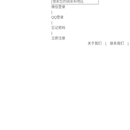
微信登录
|
QQ登录
|
忘记密码
|
立即注册
关于我们
|
联系我们
|