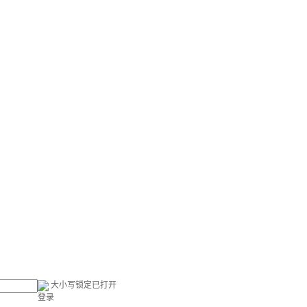
大小写锁定已打开
登录