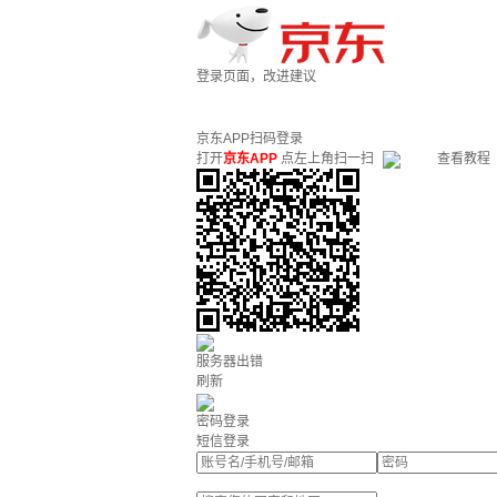
登录页面，改进建议
京东APP扫码登录
打开
京东APP
点左上角扫一扫
查看教程
服务器出错
刷新
密码登录
短信登录