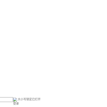
大小写锁定已打开
登录