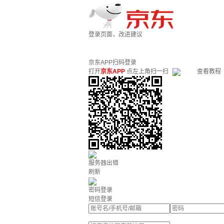
登录页面，改进建议
京东APP扫码登录
打开
京东APP
点左上角扫一扫
查看教程
服务器出错
刷新
密码登录
短信登录