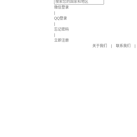
微信登录
|
QQ登录
|
忘记密码
|
立即注册
关于我们
|
联系我们
|