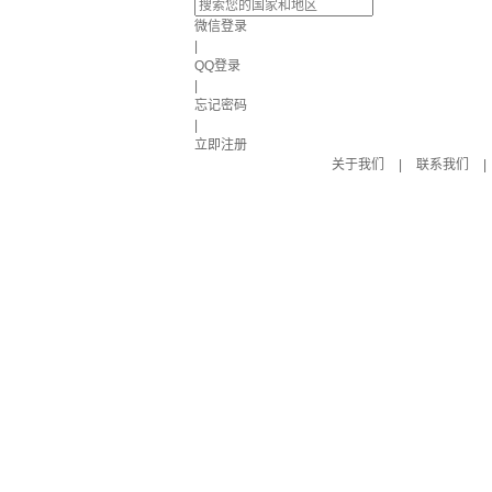
微信登录
|
QQ登录
|
忘记密码
|
立即注册
关于我们
|
联系我们
|