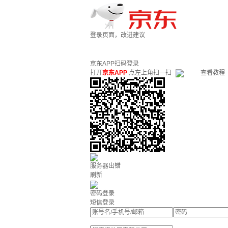
登录页面，改进建议
京东APP扫码登录
打开
京东APP
点左上角扫一扫
查看教程
服务器出错
刷新
密码登录
短信登录