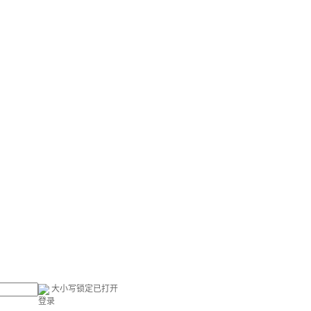
大小写锁定已打开
登录