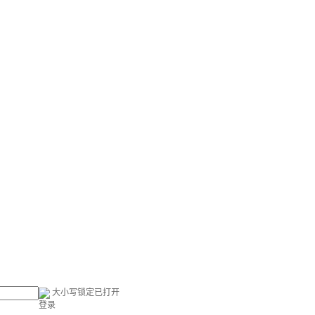
大小写锁定已打开
登录