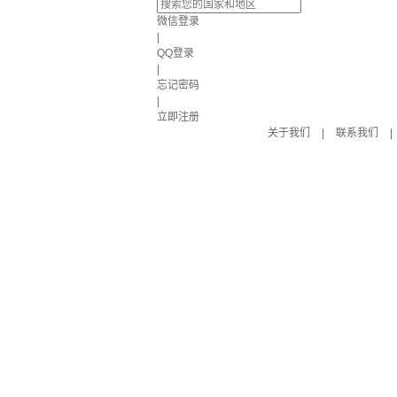
微信登录
|
QQ登录
|
忘记密码
|
立即注册
关于我们
|
联系我们
|