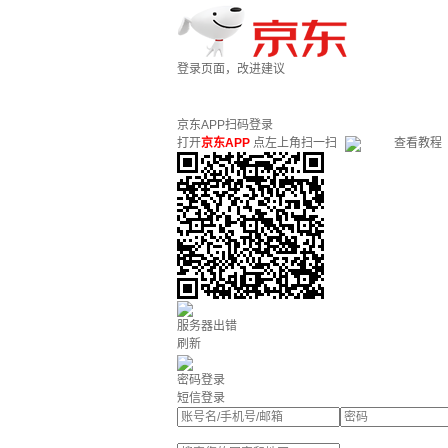
登录页面，改进建议
京东APP扫码登录
打开
京东APP
点左上角扫一扫
查看教程
服务器出错
刷新
密码登录
短信登录