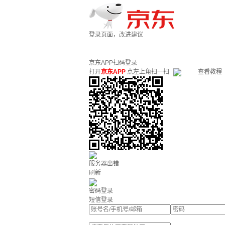
登录页面，改进建议
京东APP扫码登录
打开
京东APP
点左上角扫一扫
查看教程
服务器出错
刷新
密码登录
短信登录