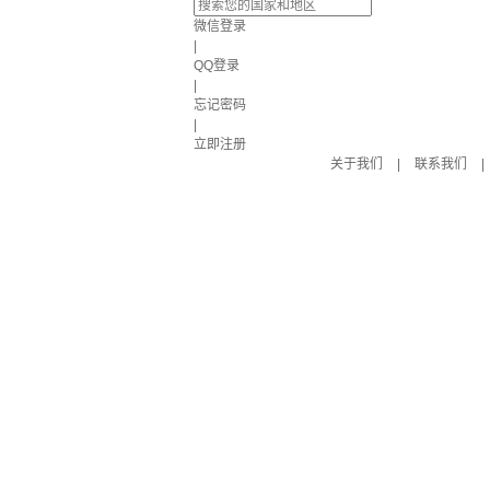
微信登录
|
QQ登录
|
忘记密码
|
立即注册
关于我们
|
联系我们
|