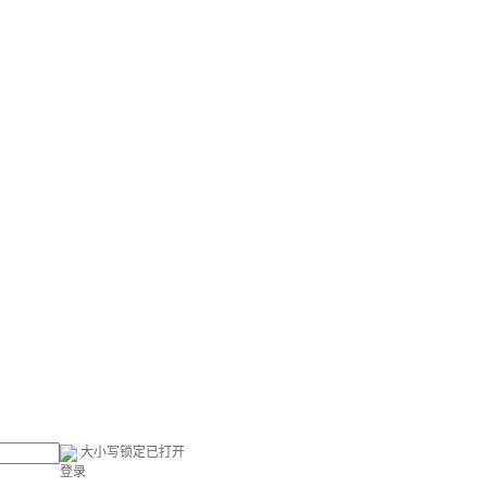
大小写锁定已打开
登录