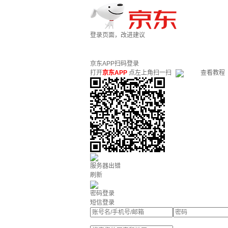
登录页面，改进建议
京东APP扫码登录
打开
京东APP
点左上角扫一扫
查看教程
服务器出错
刷新
密码登录
短信登录