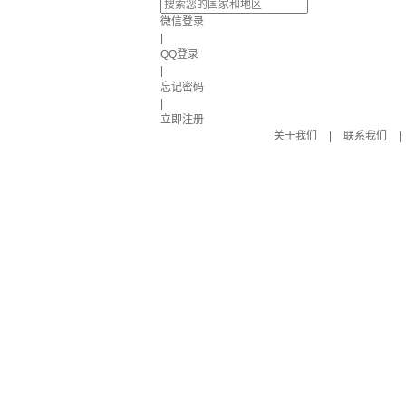
微信登录
|
QQ登录
|
忘记密码
|
立即注册
关于我们
|
联系我们
|