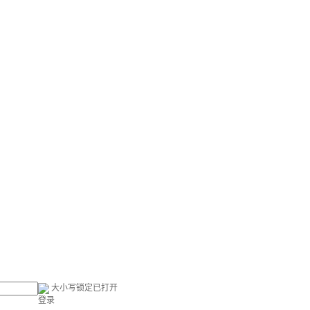
大小写锁定已打开
登录