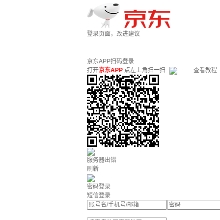
登录页面，改进建议
京东APP扫码登录
打开
京东APP
点左上角扫一扫
查看教程
服务器出错
刷新
密码登录
短信登录