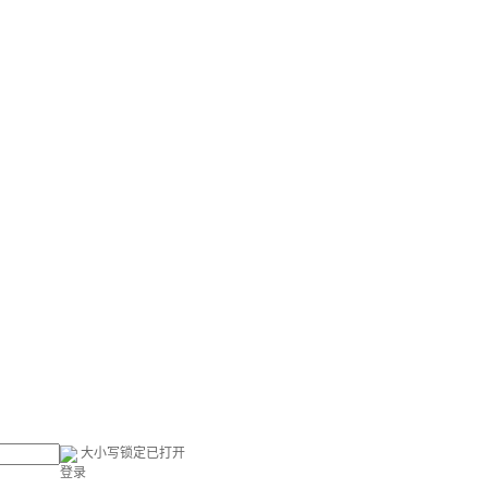
大小写锁定已打开
登录