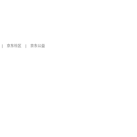
|
京东社区
|
京东公益