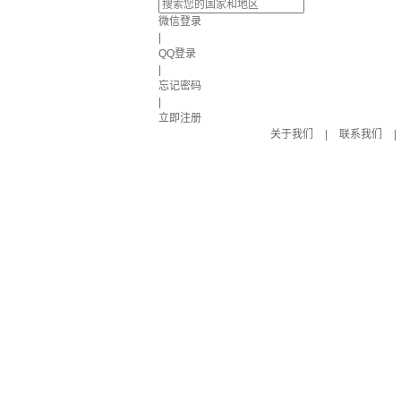
微信登录
|
QQ登录
|
忘记密码
|
立即注册
关于我们
|
联系我们
|