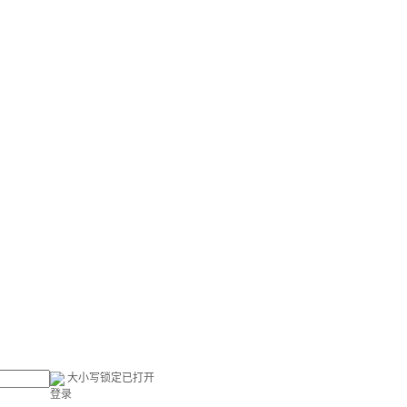
大小写锁定已打开
登录