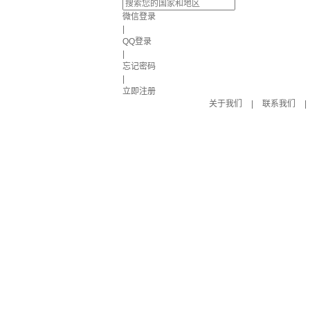
微信登录
|
QQ登录
|
忘记密码
|
立即注册
关于我们
|
联系我们
|