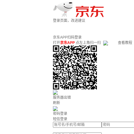
登录页面，改进建议
京东APP扫码登录
打开
京东APP
点左上角扫一扫
查看教程
服务器出错
刷新
密码登录
短信登录