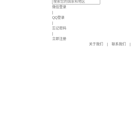
微信登录
|
QQ登录
|
忘记密码
|
立即注册
关于我们
|
联系我们
|