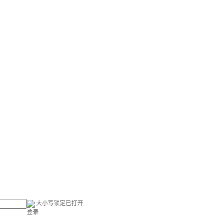
大小写锁定已打开
登录