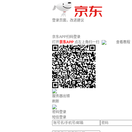
登录页面，改进建议
京东APP扫码登录
打开
京东APP
点左上角扫一扫
查看教程
服务器出错
刷新
密码登录
短信登录