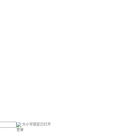
大小写锁定已打开
登录