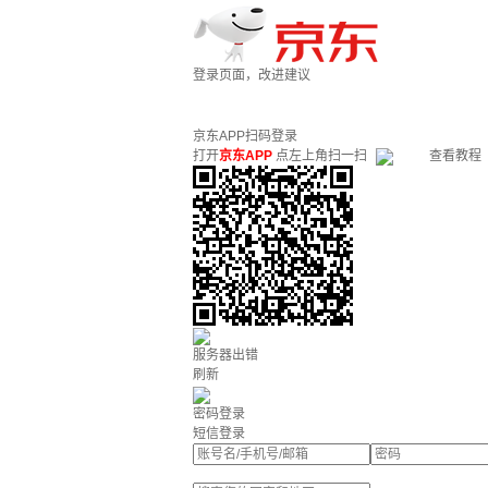
登录页面，改进建议
京东APP扫码登录
打开
京东APP
点左上角扫一扫
查看教程
服务器出错
刷新
密码登录
短信登录