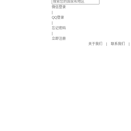
微信登录
|
QQ登录
|
忘记密码
|
立即注册
关于我们
|
联系我们
|