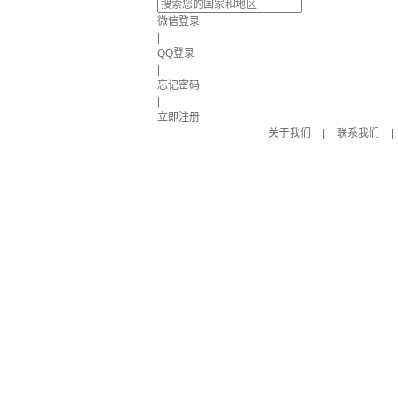
微信登录
|
QQ登录
|
忘记密码
|
立即注册
关于我们
|
联系我们
|