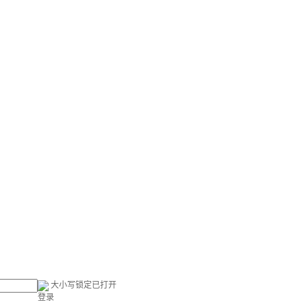
大小写锁定已打开
登录