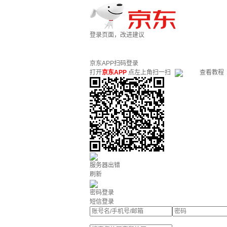
登录页面，改进建议
京东APP扫码登录
打开
京东APP
点左上角扫一扫
查看教程
服务器出错
刷新
密码登录
短信登录