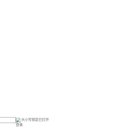
大小写锁定已打开
登录