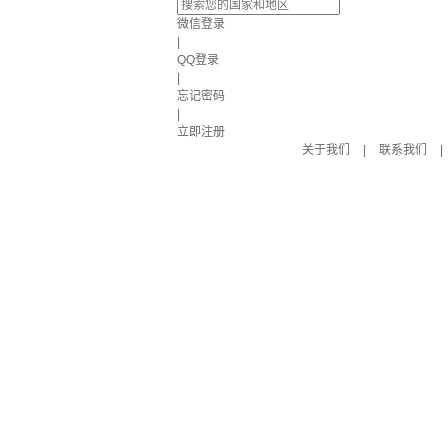
微信登录
|
QQ登录
|
忘记密码
|
立即注册
关于我们
|
联系我们
|