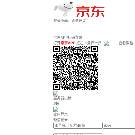
登录页面，改进建议
京东APP扫码登录
打开
京东APP
点左上角扫一扫
查看教程
服务器出错
刷新
密码登录
短信登录