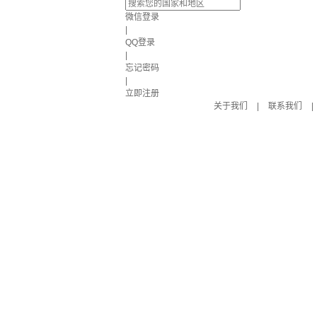
微信登录
|
QQ登录
|
忘记密码
|
立即注册
关于我们
|
联系我们
|