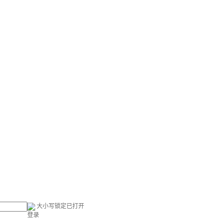
大小写锁定已打开
登录