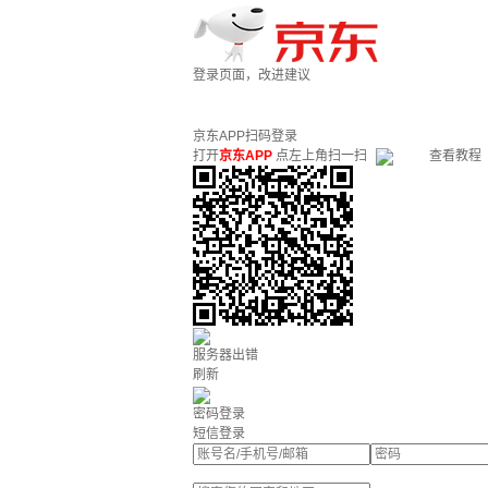
登录页面，改进建议
京东APP扫码登录
打开
京东APP
点左上角扫一扫
查看教程
服务器出错
刷新
密码登录
短信登录