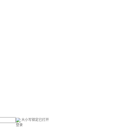
大小写锁定已打开
登录