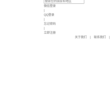
微信登录
|
QQ登录
|
忘记密码
|
立即注册
关于我们
|
联系我们
|