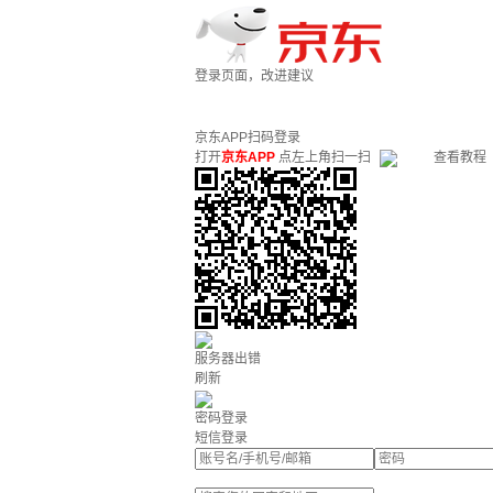
登录页面，改进建议
京东APP扫码登录
打开
京东APP
点左上角扫一扫
查看教程
服务器出错
刷新
密码登录
短信登录