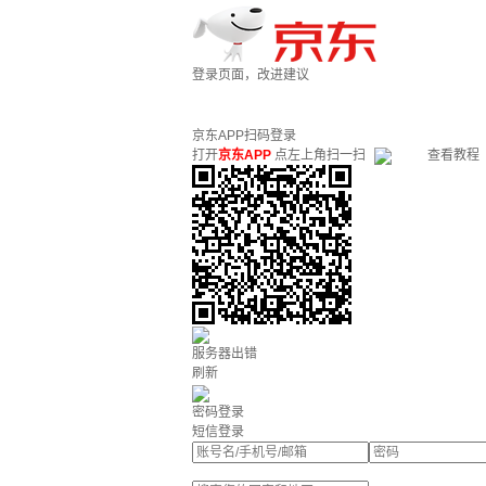
登录页面，改进建议
京东APP扫码登录
打开
京东APP
点左上角扫一扫
查看教程
服务器出错
刷新
密码登录
短信登录