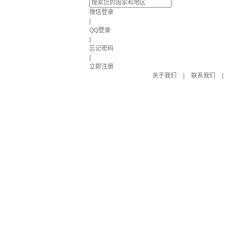
微信登录
|
QQ登录
|
忘记密码
|
立即注册
关于我们
|
联系我们
|