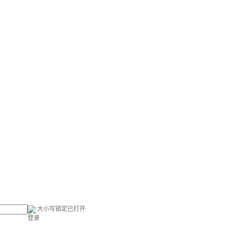
大小写锁定已打开
登录