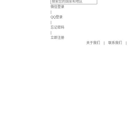
微信登录
|
QQ登录
|
忘记密码
|
立即注册
关于我们
|
联系我们
|