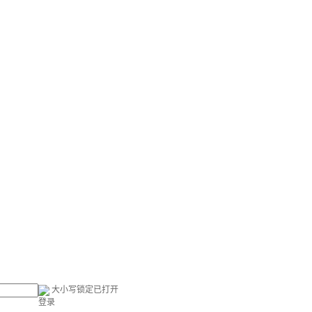
大小写锁定已打开
登录