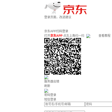
登录页面，改进建议
京东APP扫码登录
打开
京东APP
点左上角扫一扫
查看教程
服务器出错
刷新
密码登录
短信登录