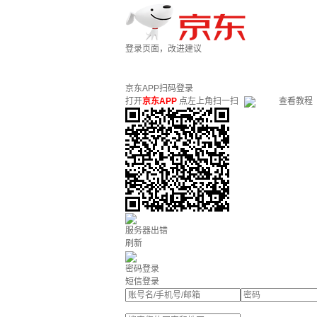
登录页面，改进建议
京东APP扫码登录
打开
京东APP
点左上角扫一扫
查看教程
服务器出错
刷新
密码登录
短信登录