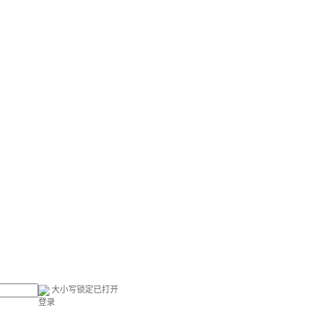
大小写锁定已打开
登录