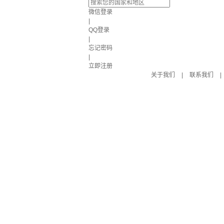
微信登录
|
QQ登录
|
忘记密码
|
立即注册
关于我们
|
联系我们
|