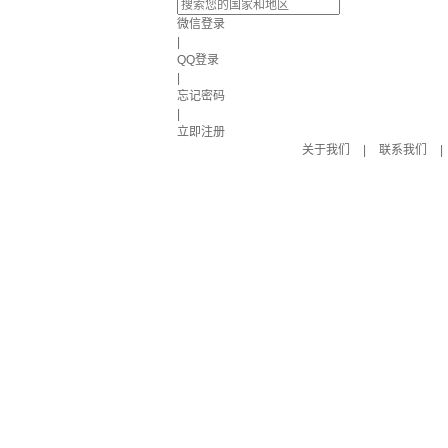
微信登录
|
QQ登录
|
忘记密码
|
立即注册
关于我们
|
联系我们
|