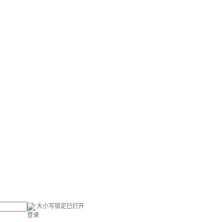
大小写锁定已打开
登录