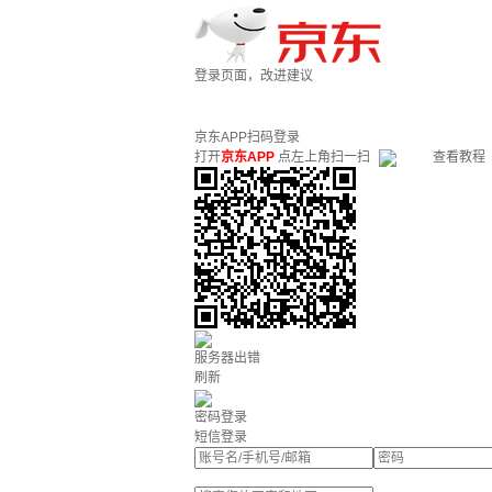
登录页面，改进建议
京东APP扫码登录
打开
京东APP
点左上角扫一扫
查看教程
服务器出错
刷新
密码登录
短信登录