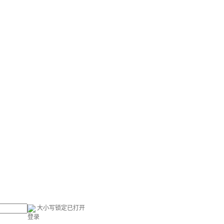
大小写锁定已打开
登录