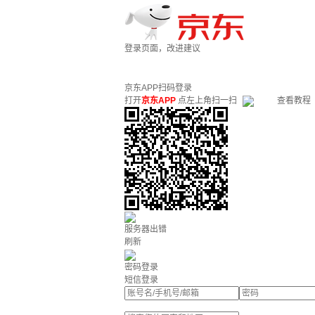
登录页面，改进建议
京东APP扫码登录
打开
京东APP
点左上角扫一扫
查看教程
服务器出错
刷新
密码登录
短信登录