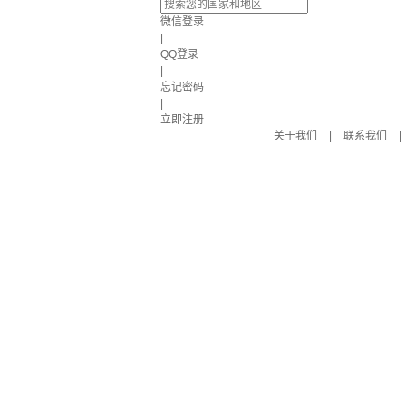
微信登录
|
QQ登录
|
忘记密码
|
立即注册
关于我们
|
联系我们
|