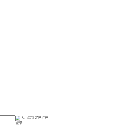
大小写锁定已打开
登录