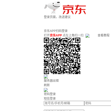
登录页面，改进建议
京东APP扫码登录
打开
京东APP
点左上角扫一扫
查看教程
服务器出错
刷新
密码登录
短信登录