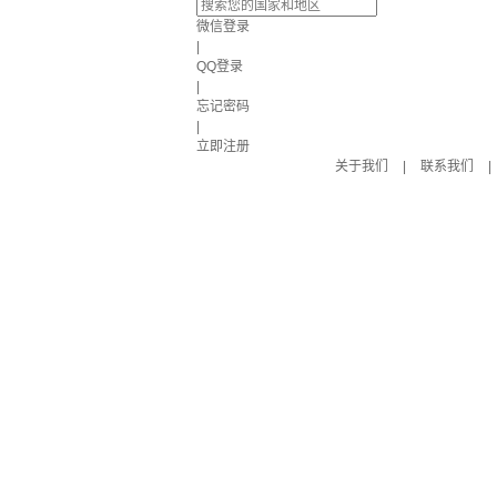
微信登录
|
QQ登录
|
忘记密码
|
立即注册
关于我们
|
联系我们
|