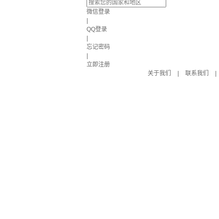
微信登录
|
QQ登录
|
忘记密码
|
立即注册
关于我们
|
联系我们
|