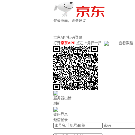
登录页面，改进建议
京东APP扫码登录
打开
京东APP
点左上角扫一扫
查看教程
服务器出错
刷新
密码登录
短信登录