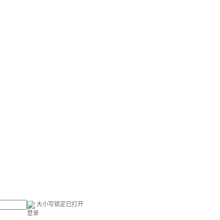
大小写锁定已打开
登录