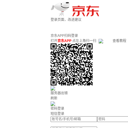
登录页面，改进建议
京东APP扫码登录
打开
京东APP
点左上角扫一扫
查看教程
服务器出错
刷新
密码登录
短信登录