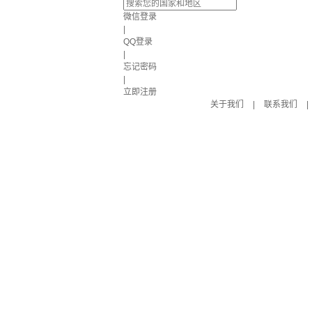
微信登录
|
QQ登录
|
忘记密码
|
立即注册
关于我们
|
联系我们
|