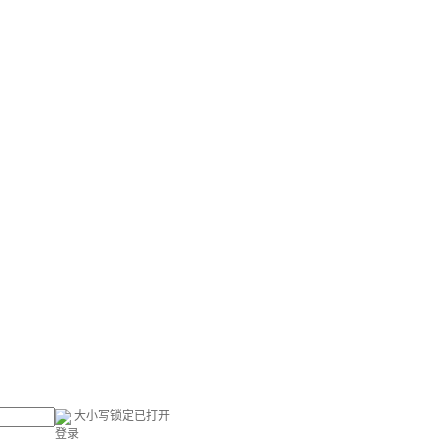
大小写锁定已打开
登录