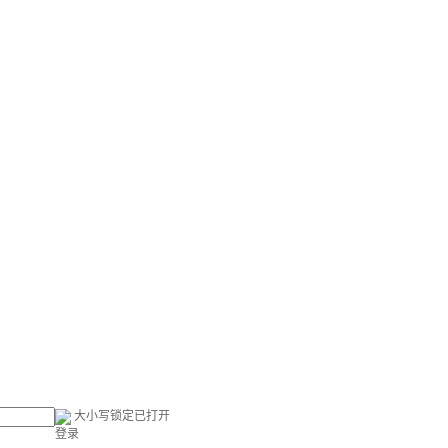
大小写锁定已打开
登录