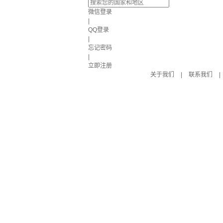
微信登录
|
QQ登录
|
忘记密码
|
立即注册
关于我们
|
联系我们
|