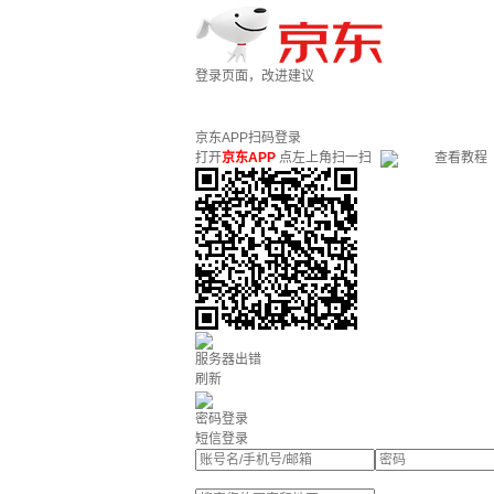
登录页面，改进建议
京东APP扫码登录
打开
京东APP
点左上角扫一扫
查看教程
服务器出错
刷新
密码登录
短信登录