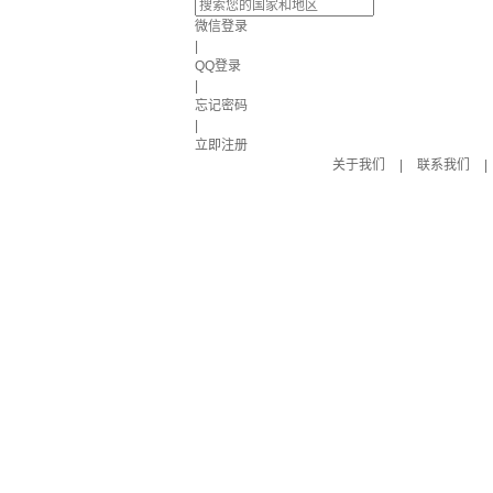
微信登录
|
QQ登录
|
忘记密码
|
立即注册
关于我们
|
联系我们
|