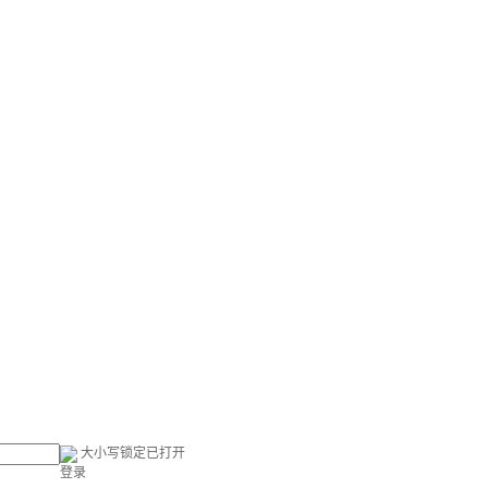
大小写锁定已打开
登录