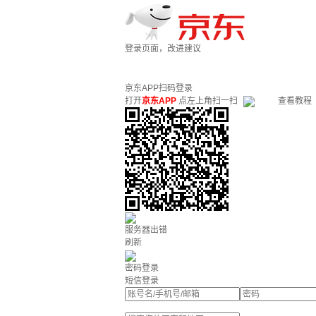
登录页面，改进建议
京东APP扫码登录
打开
京东APP
点左上角扫一扫
查看教程
服务器出错
刷新
密码登录
短信登录