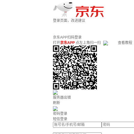
登录页面，改进建议
京东APP扫码登录
打开
京东APP
点左上角扫一扫
查看教程
服务器出错
刷新
密码登录
短信登录