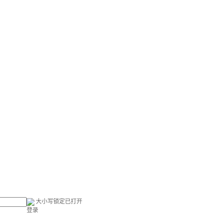
大小写锁定已打开
登录