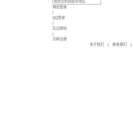
微信登录
|
QQ登录
|
忘记密码
|
立即注册
关于我们
|
联系我们
|