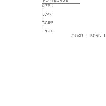
微信登录
|
QQ登录
|
忘记密码
|
立即注册
关于我们
|
联系我们
|