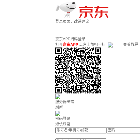
登录页面，改进建议
京东APP扫码登录
打开
京东APP
点左上角扫一扫
查看教程
服务器出错
刷新
密码登录
短信登录