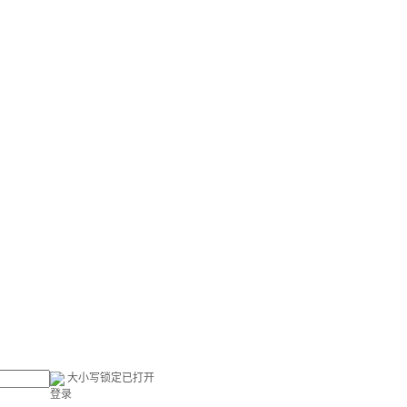
大小写锁定已打开
登录