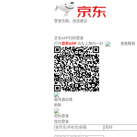
登录页面，改进建议
京东APP扫码登录
打开
京东APP
点左上角扫一扫
查看教程
服务器出错
刷新
密码登录
短信登录