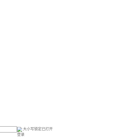
大小写锁定已打开
登录