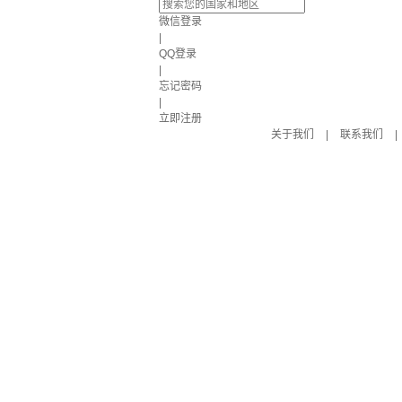
微信登录
|
QQ登录
|
忘记密码
|
立即注册
关于我们
|
联系我们
|