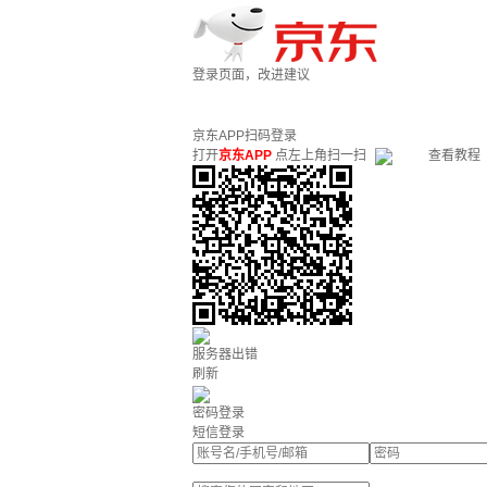
登录页面，改进建议
京东APP扫码登录
打开
京东APP
点左上角扫一扫
查看教程
服务器出错
刷新
密码登录
短信登录