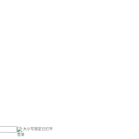
大小写锁定已打开
登录