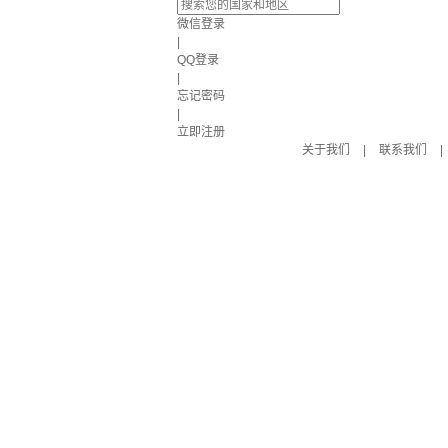
微信登录
|
QQ登录
|
忘记密码
|
立即注册
关于我们
|
联系我们
|