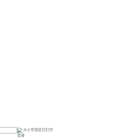
大小写锁定已打开
登录