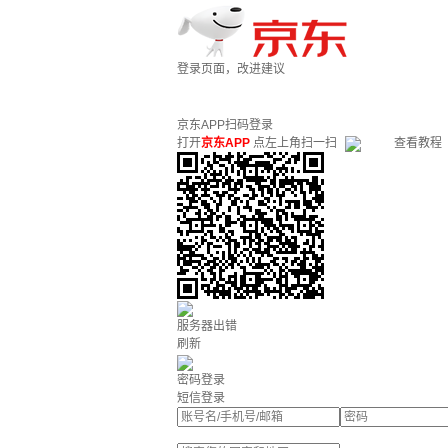
登录页面，改进建议
京东APP扫码登录
打开
京东APP
点左上角扫一扫
查看教程
服务器出错
刷新
密码登录
短信登录