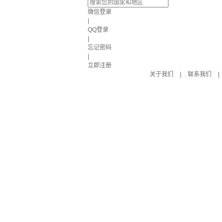
微信登录
|
QQ登录
|
忘记密码
|
立即注册
关于我们
|
联系我们
|