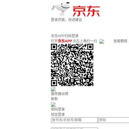
登录页面，改进建议
京东APP扫码登录
打开
京东APP
点左上角扫一扫
查看教程
服务器出错
刷新
密码登录
短信登录