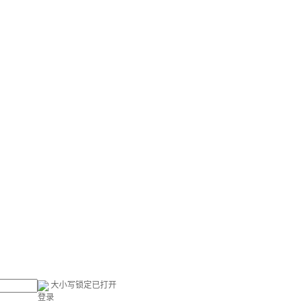
大小写锁定已打开
登录