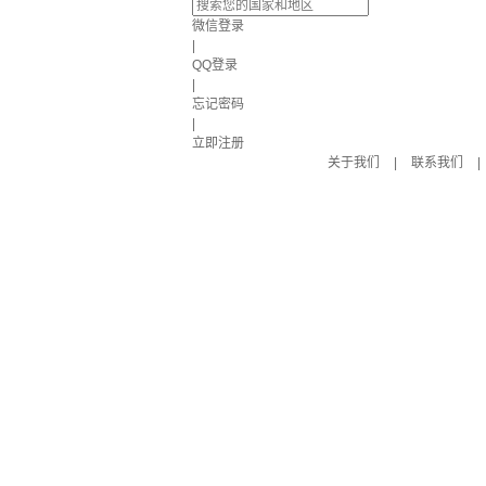
微信登录
|
QQ登录
|
忘记密码
|
立即注册
关于我们
|
联系我们
|