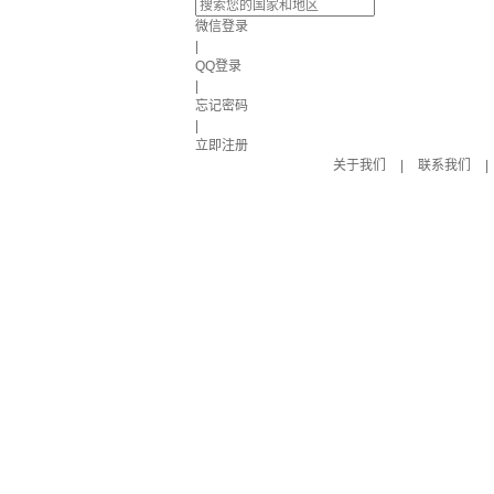
微信登录
|
QQ登录
|
忘记密码
|
立即注册
关于我们
|
联系我们
|