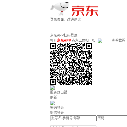
登录页面，改进建议
京东APP扫码登录
打开
京东APP
点左上角扫一扫
查看教程
服务器出错
刷新
密码登录
短信登录