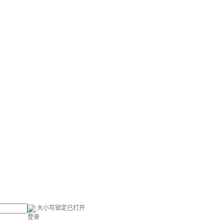
大小写锁定已打开
登录