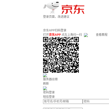
登录页面，改进建议
京东APP扫码登录
打开
京东APP
点左上角扫一扫
查看教程
服务器出错
刷新
密码登录
短信登录