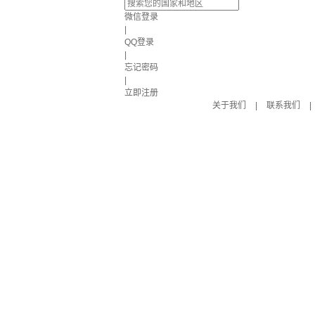
微信登录
|
QQ登录
|
忘记密码
|
立即注册
关于我们
|
联系我们
|