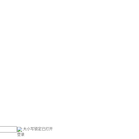
大小写锁定已打开
登录