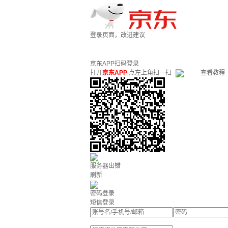
登录页面，改进建议
京东APP扫码登录
打开
京东APP
点左上角扫一扫
查看教程
服务器出错
刷新
密码登录
短信登录