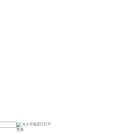
大小写锁定已打开
登录