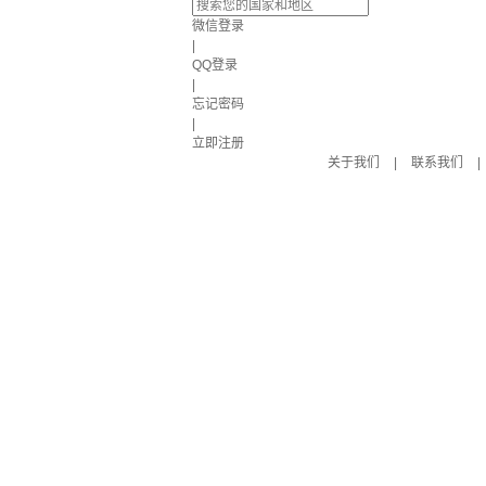
微信登录
|
QQ登录
|
忘记密码
|
立即注册
关于我们
|
联系我们
|