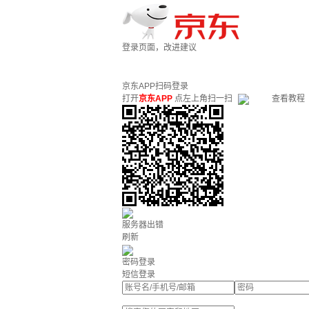
登录页面，改进建议
京东APP扫码登录
打开
京东APP
点左上角扫一扫
查看教程
服务器出错
刷新
密码登录
短信登录