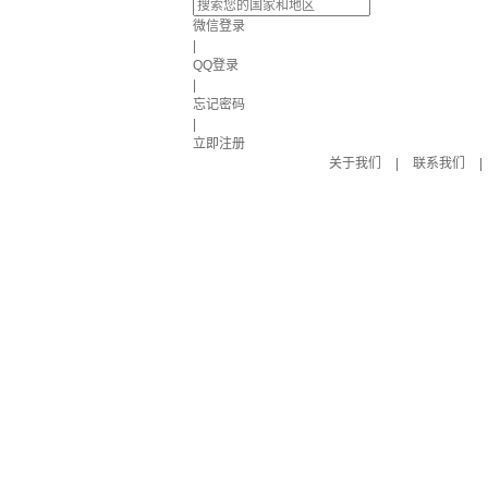
微信登录
|
QQ登录
|
忘记密码
|
立即注册
关于我们
|
联系我们
|