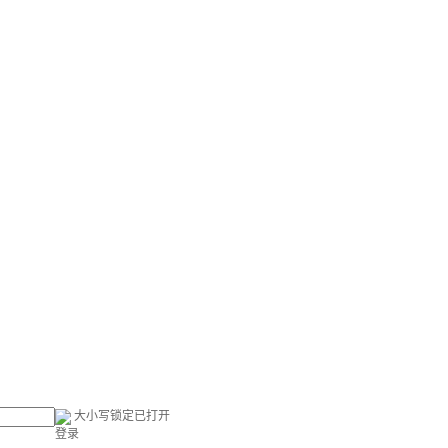
大小写锁定已打开
登录