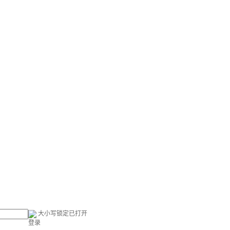
大小写锁定已打开
登录