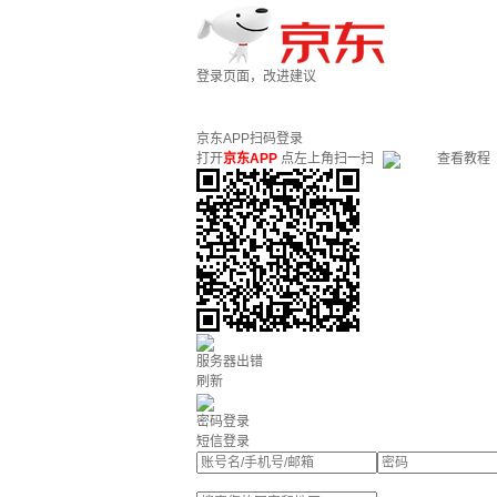
登录页面，改进建议
京东APP扫码登录
打开
京东APP
点左上角扫一扫
查看教程
服务器出错
刷新
密码登录
短信登录