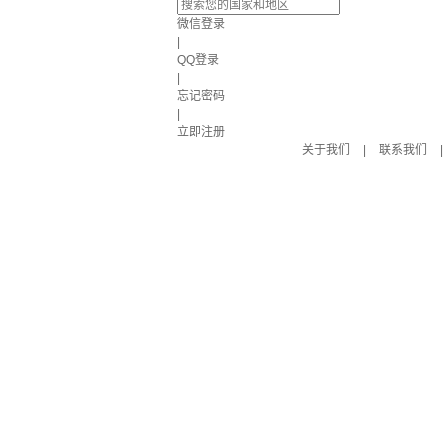
微信登录
|
QQ登录
|
忘记密码
|
立即注册
关于我们
|
联系我们
|