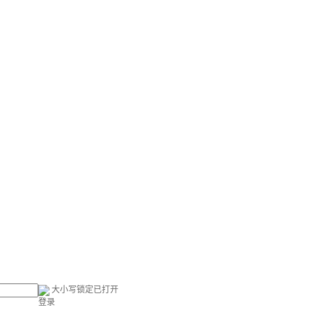
大小写锁定已打开
登录