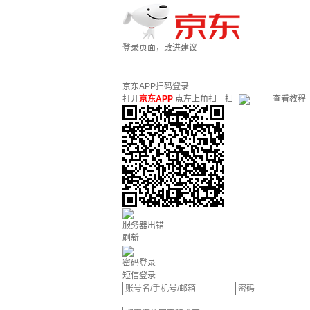
登录页面，改进建议
京东APP扫码登录
打开
京东APP
点左上角扫一扫
查看教程
服务器出错
刷新
密码登录
短信登录