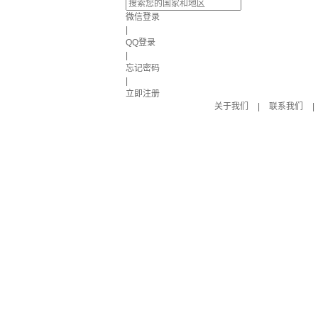
微信登录
|
QQ登录
|
忘记密码
|
立即注册
关于我们
|
联系我们
|