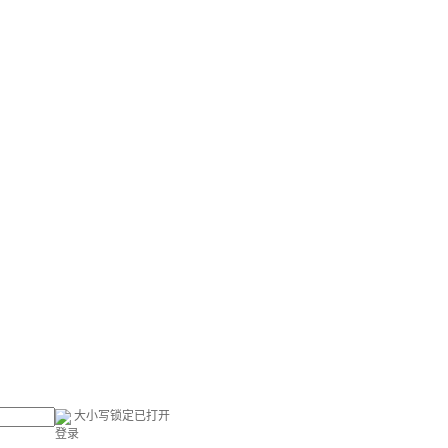
大小写锁定已打开
登录