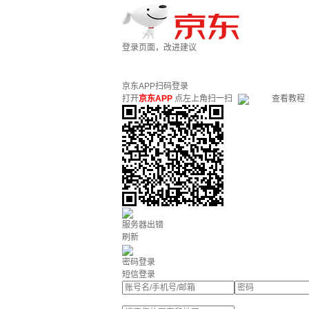
登录页面，改进建议
京东APP扫码登录
打开
京东APP
点左上角扫一扫
查看教程
服务器出错
刷新
密码登录
短信登录