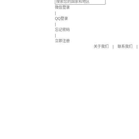
微信登录
|
QQ登录
|
忘记密码
|
立即注册
关于我们
|
联系我们
|