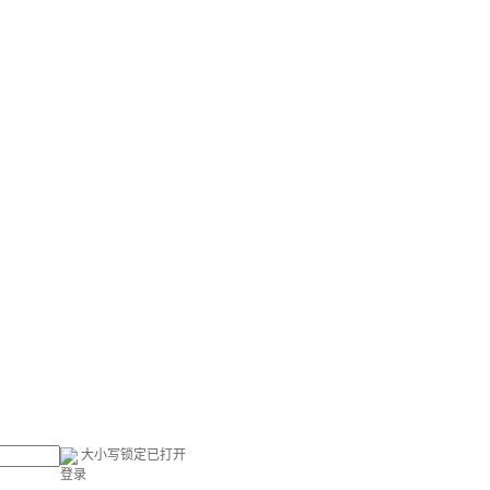
大小写锁定已打开
登录