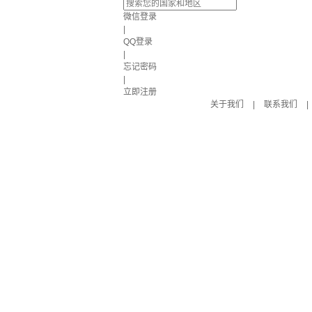
微信登录
|
QQ登录
|
忘记密码
|
立即注册
关于我们
|
联系我们
|