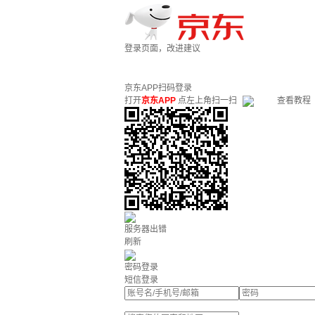
登录页面，改进建议
京东APP扫码登录
打开
京东APP
点左上角扫一扫
查看教程
服务器出错
刷新
密码登录
短信登录